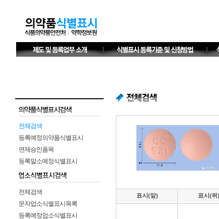
전체검색
등록예정의약품식별표시
면제승인품목
등록말소예정식별표시
전체검색
표시(앞)
표시(뒤
문자업소식별표시목록
등록예정업소식별표시