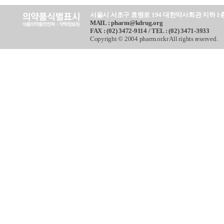
서울시 서초구 효령로 194 대한약사회관 지하 1
MAIL : pharm@kdrug.org
FAX : (02) 3472-9114 / TEL : (02) 3471-3933
Copyright © 2004 pharm.or.kr All rights reserved.