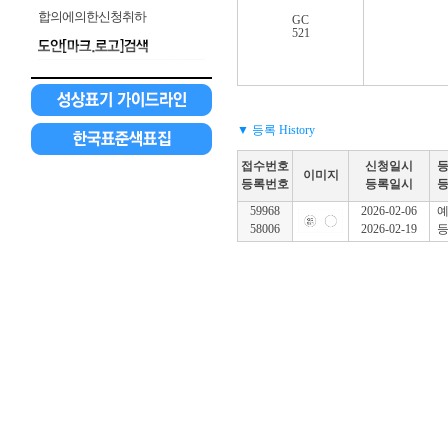
합의에의한신청취하
GC
521
▼ 등록 History
접수번호
신청일시
이미지
등록번호
등록일시
59968
2026-02-06
58006
2026-02-19