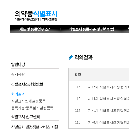
공지사항
번호
116
제72차 식별표시조정협의
회의결과
115
제44차 식별표시조정협의
식별표시면제결정품목
등록가능/등록불가결정품목
114
제71차 식별표시조정협의
113
제70차 식별표시조정협의