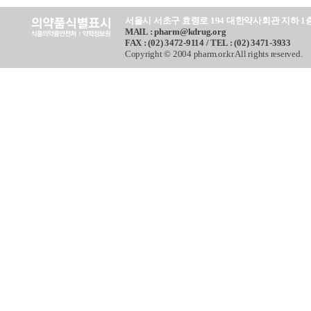
서울시 서초구 효령로 194 대한약사회관 지하 1
MAIL : pharm@kdrug.org
FAX : (02) 3472-9114 / TEL : (02) 3471-3933
Copyright © 2004 pharm.or.kr All rights reserved.