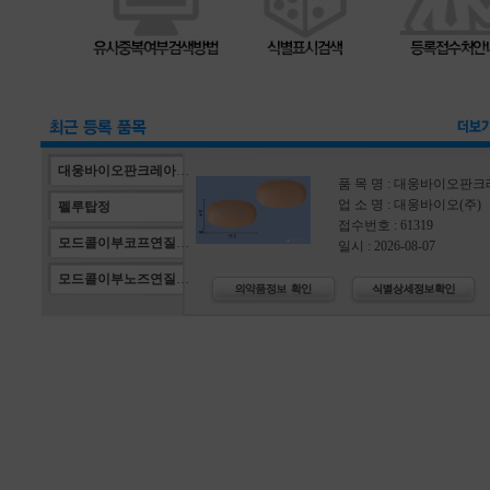
대웅바이오판크레아틴정25000
업 소 명 : 대웅바이오(주)
펠루탑정
접수번호 : 61319
모드콜이부코프연질캡슐
일시 : 2026-08-07
모드콜이부노즈연질캡슐