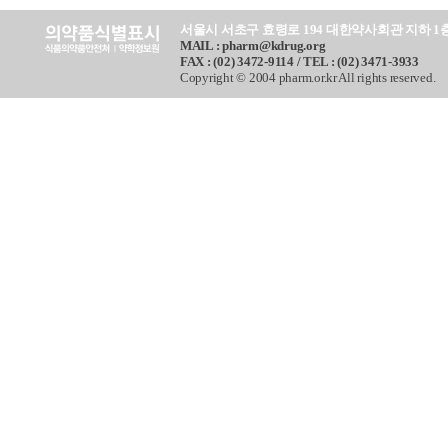
서울시 서초구 효령로 194 대한약사회관 지하 1
MAIL : pharm@kdrug.org
FAX : (02) 3472-9114 / TEL : (02) 3471-3933
Copyright © 2004 pharm.or.kr All rights reserved.