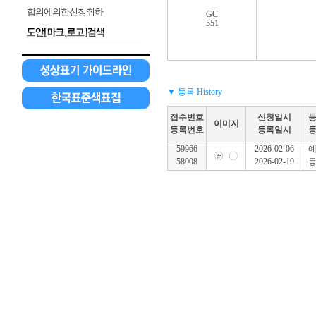
합의에의한신청취하
GC
551
▼ 등록 History
접수번호
신청일시
이미지
등록번호
등록일시
59966
2026-02-06
58008
2026-02-19