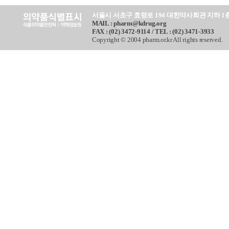
서울시 서초구 효령로 194 대한약사회관 지하 1
MAIL : pharm@kdrug.org
FAX : (02) 3472-9114 / TEL : (02) 3471-3933
Copyright © 2004 pharm.or.kr All rights reserved.