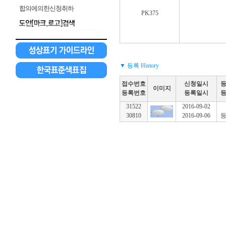
합의에의한신청취하
PK375
▼ 등록 History
접수번호
신청일시
이미지
등록번호
등록일시
31522
2016-09-02
30810
2016-09-06