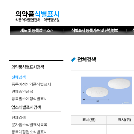
전체검색
등록예정의약품식별표시
면제승인품목
등록말소예정식별표시
전체검색
표시(앞)
표시(뒤)
문자업소식별표시목록
등록예정업소식별표시