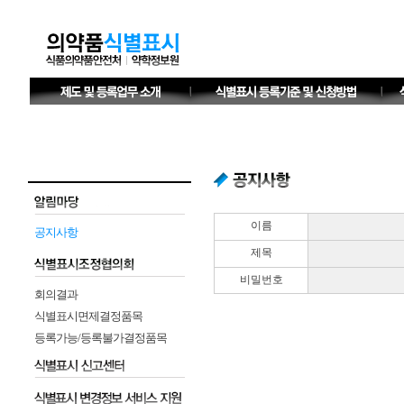
이름
공지사항
제목
비밀번호
회의결과
식별표시면제결정품목
등록가능/등록불가결정품목