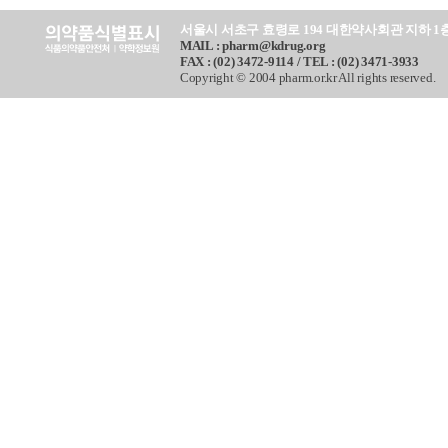
서울시 서초구 효령로 194 대한약사회관 지하 1
MAIL : pharm@kdrug.org
FAX : (02) 3472-9114 / TEL : (02) 3471-3933
Copyright © 2004 pharm.or.kr All rights reserved.