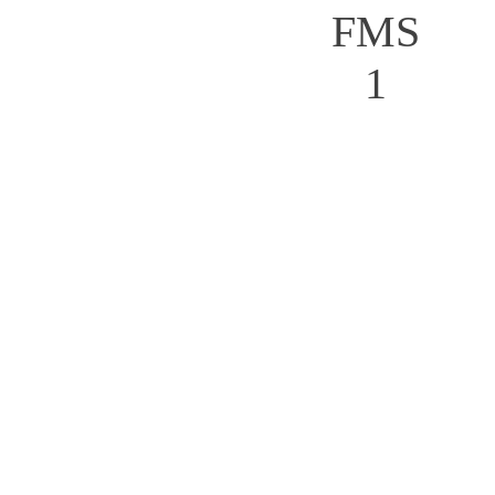
FMS
1