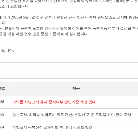
존에는 분할선 표기를 식별표시 판단요소로 인정하지 않았으나, 2026년 5월 8일부로 
요소에 포함됩니다.
에 따라 2026년 5월 8일 접수 건부터 분할선 유무가 유사·중복 판단요소로 심사에 반
니다.
 단, 분할선의 구분이 모호한 경우에는 협의회 심의를 통해 등록가능 여부가 결정될 수 
 규정 개정 이전 접수 건은 종전 기준에 따라 심사됩니다.
사합니다.
번호
제목
266
의약품 식별표시 유사·중복여부 판단기준 개정 안내
265
설문조사: 의약품 식별표시 제도 개선('분할선' 기준 도입을 위한 인식 조사
264
식별표시 등록신청 접수방법(이러닝) 컨텐츠 발간