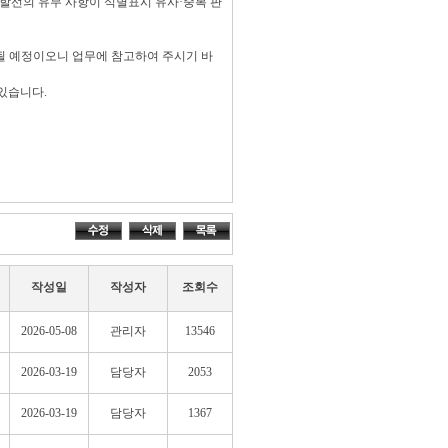
분할선의 유무 사항이 식별표시 유사·중복 판
영될 예정이오니 업무에 참고하여 주시기 바
있습니다.
작성일
작성자
조회수
2026-05-08
관리자
13546
2026-03-19
담당자
2053
2026-03-19
담당자
1367