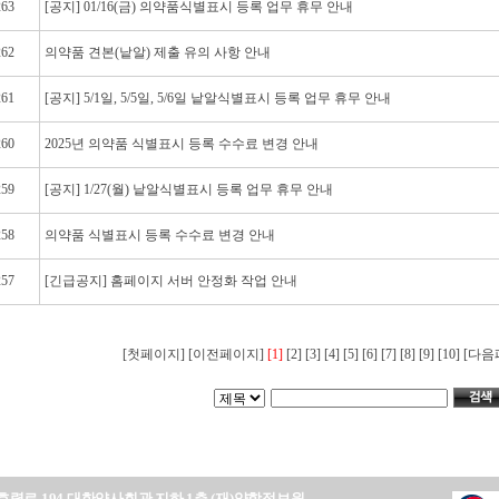
263
[공지] 01/16(금) 의약품식별표시 등록 업무 휴무 안내
262
의약품 견본(낱알) 제출 유의 사항 안내
261
[공지] 5/1일, 5/5일, 5/6일 낱알식별표시 등록 업무 휴무 안내
260
2025년 의약품 식별표시 등록 수수료 변경 안내
259
[공지] 1/27(월) 낱알식별표시 등록 업무 휴무 안내
258
의약품 식별표시 등록 수수료 변경 안내
257
[긴급공지] 홈페이지 서버 안정화 작업 안내
[첫페이지] [이전페이지]
[1]
[2]
[3]
[4]
[5]
[6]
[7]
[8]
[9]
[10]
[다음
효령로 194 대한약사회관 지하 1층 (재)약학정보원