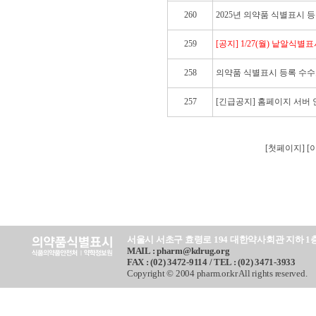
260
2025년 의약품 식별표시 
259
[공지] 1/27(월) 낱알식
258
의약품 식별표시 등록 수수
257
[긴급공지] 홈페이지 서버 
[첫페이지] 
서울시 서초구 효령로 194 대한약사회관 지하 1
MAIL : pharm@kdrug.org
FAX : (02) 3472-9114 / TEL : (02) 3471-3933
Copyright © 2004 pharm.or.kr All rights reserved.